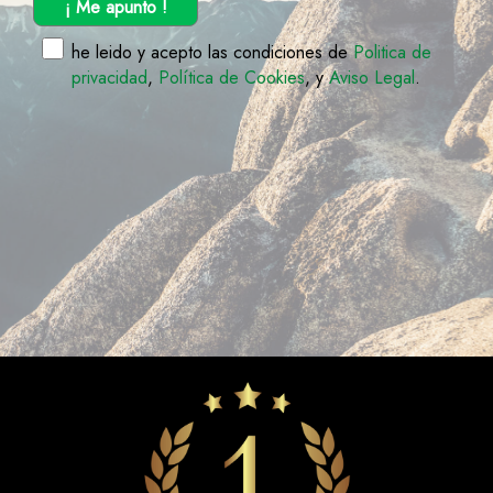
¡ Me apunto !
he leido y acepto las condiciones de
Politica de
privacidad
,
Política de Cookies
, y
Aviso Legal
.