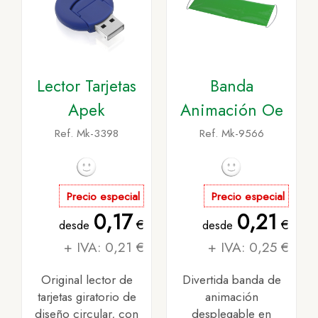
Lector Tarjetas
Banda
Apek
Animación Oe
Ref. Mk-3398
Ref. Mk-9566
Precio especial
Precio especial
0,17
0,21
€
€
desde
desde
+ IVA: 0,21 €
+ IVA: 0,25 €
Original lector de
Divertida banda de
tarjetas giratorio de
animación
diseño circular, con
desplegable en