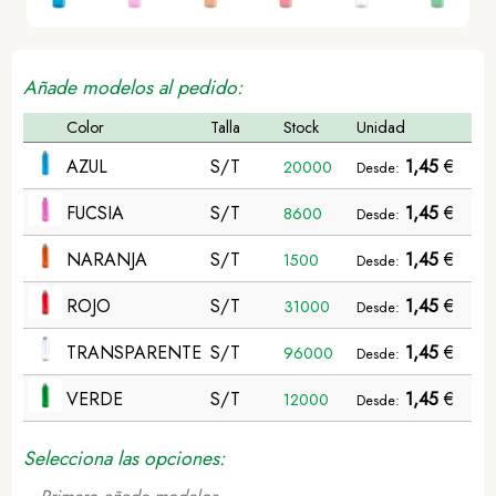
Añade modelos al pedido:
Color
Talla
Stock
Unidad
AZUL
S/T
1,45
€
20000
Desde:
FUCSIA
S/T
1,45
€
8600
Desde:
NARANJA
S/T
1,45
€
1500
Desde:
ROJO
S/T
1,45
€
31000
Desde:
TRANSPARENTE
S/T
1,45
€
96000
Desde:
VERDE
S/T
1,45
€
12000
Desde:
Selecciona las opciones: