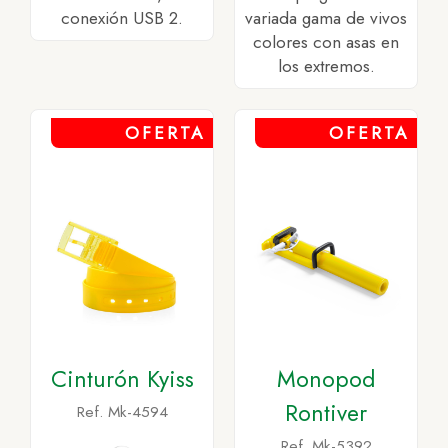
conexión USB 2.
variada gama de vivos
colores con asas en
los extremos.
OFERTA
OFERTA
Cinturón Kyiss
Monopod
Rontiver
Ref. Mk-4594
Ref. Mk-5392