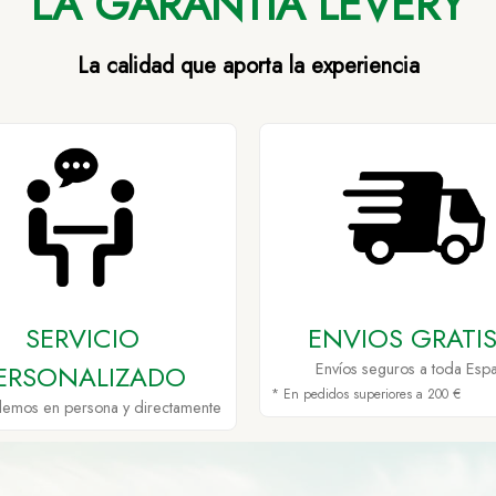
LA GARANTÍA LEVERY
La calidad que aporta la experiencia
SERVICIO
ENVIOS GRATIS
ERSONALIZADO
Envíos seguros a toda Esp
* En pedidos superiores a 200 €
demos en persona y directamente