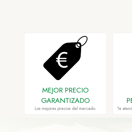
MEJOR PRECIO
GARANTIZADO
P
Los mejores precios del mercado.
Te aten