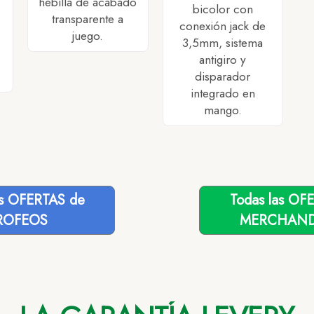
hebilla de acabado
bicolor con
transparente a
conexión jack de
juego.
3,5mm, sistema
antigiro y
disparador
integrado en
mango.
as OFERTAS de
Todas las OF
ROFEOS
MERCHAND