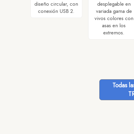
diseño circular, con
desplegable en
conexión USB 2.
variada gama de
vivos colores con
asas en los
extremos.
Todas l
T