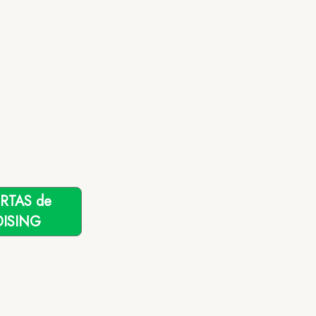
ERTAS de
ISING