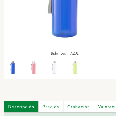
Bidón Lecit - AZUL
Descripción
Precios
Grabación
Valorac