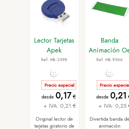
Lector Tarjetas
Banda
Apek
Animación O
Ref. Mk-3398
Ref. Mk-9566
Precio especial
Precio especia
0,17
0,21
€
desde
desde
+ IVA: 0,21 €
+ IVA: 0,25 
Original lector de
Divertida banda d
tarjetas giratorio de
animación