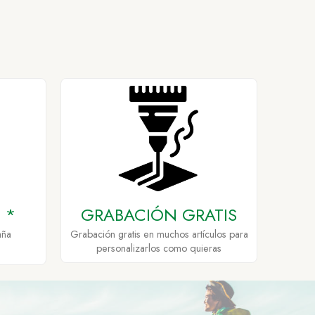
 *
GRABACIÓN GRATIS
aña
Grabación gratis en muchos artículos para
personalizarlos como quieras