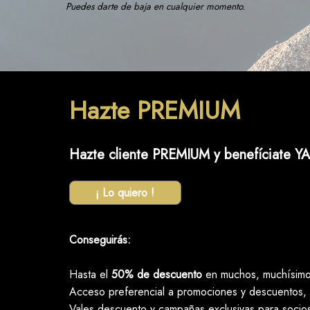
Puedes darte de baja en cualquier momento.
Hazte PREMIUM
Hazte cliente PREMIUM y benefíciate YA
¡ Lo quiero !
Conseguirás:
Hasta el
50% de descuento
en muchos, muchísimos
Acceso preferencial a promociones y descuentos, 
Vales descuento y campañas exclusivas para socio