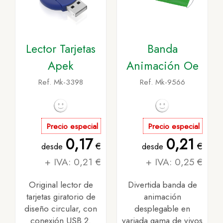
Lector Tarjetas
Banda
Apek
Animación Oe
Ref. Mk-3398
Ref. Mk-9566
Precio especial
Precio especial
0,17
0,21
€
€
desde
desde
+ IVA: 0,21 €
+ IVA: 0,25 €
Original lector de
Divertida banda de
tarjetas giratorio de
animación
diseño circular, con
desplegable en
conexión USB 2.
variada gama de vivos