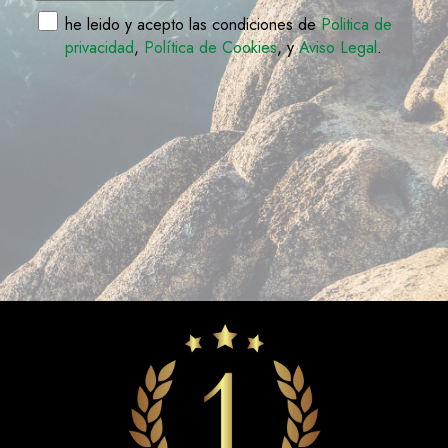
he leido y acepto las condiciones de
Politica de
privacidad
,
Política de Cookies
, y
Aviso Legal
.