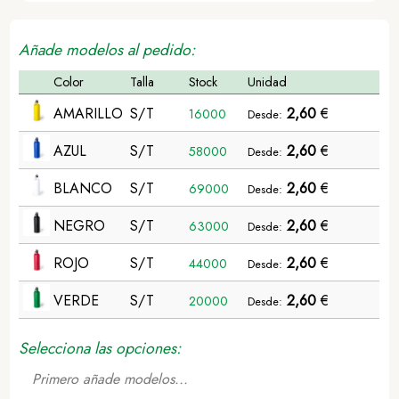
Añade modelos al pedido:
Color
Talla
Stock
Unidad
AMARILLO
S/T
2,60
€
16000
Desde:
AZUL
S/T
2,60
€
58000
Desde:
BLANCO
S/T
2,60
€
69000
Desde:
NEGRO
S/T
2,60
€
63000
Desde:
ROJO
S/T
2,60
€
44000
Desde:
VERDE
S/T
2,60
€
20000
Desde:
Selecciona las opciones:
Primero añade modelos...