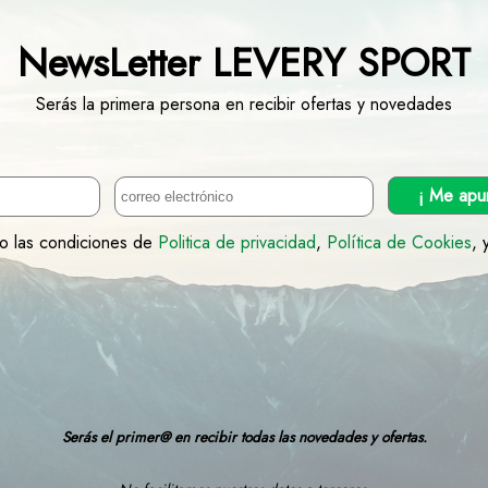
NewsLetter LEVERY SPORT
Serás la primera persona en recibir ofertas y novedades
¡ Me apu
to las condiciones de
Politica de privacidad
,
Política de Cookies
, 
Serás el primer@ en recibir todas las novedades y ofertas.