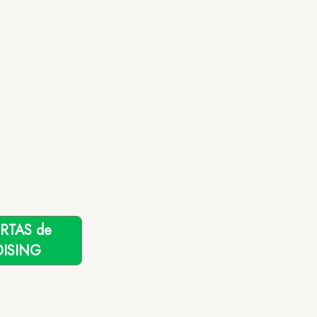
ERTAS de
ISING