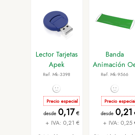
Lector Tarjetas
Banda
Apek
Animación O
Ref. Mk-3398
Ref. Mk-9566
Precio especial
Precio especia
0,17
0,21
€
desde
desde
+ IVA: 0,21 €
+ IVA: 0,25 