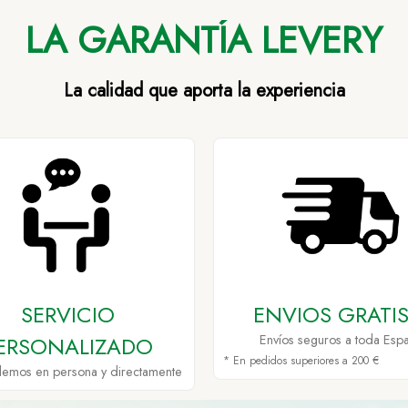
LA GARANTÍA LEVERY
La calidad que aporta la experiencia
SERVICIO
ENVIOS GRATIS
ERSONALIZADO
Envíos seguros a toda Esp
* En pedidos superiores a 200 €
demos en persona y directamente