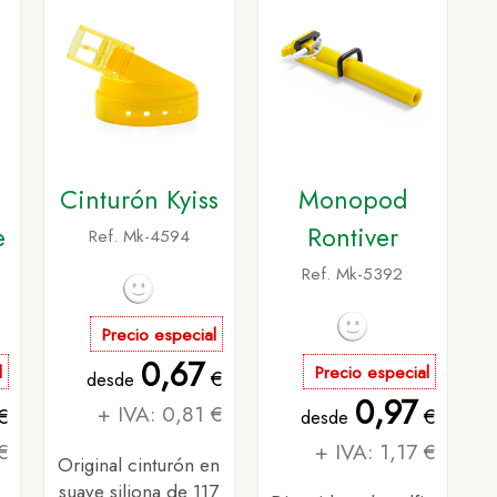
Cinturón Kyiss
Monopod
e
Rontiver
Ref. Mk-4594
Ref. Mk-5392
Precio especial
0,67
l
Precio especial
€
desde
0,97
+ IVA: 0,81 €
€
€
desde
€
+ IVA: 1,17 €
Original cinturón en
suave siliona de 117