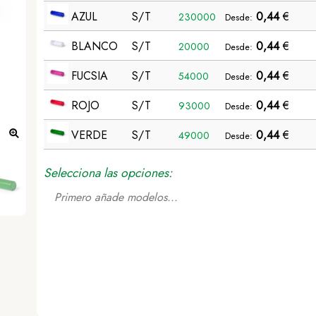
AZUL
S/T
0,44
€
230000
Desde:
BLANCO
S/T
0,44
€
20000
Desde:
FUCSIA
S/T
0,44
€
54000
Desde:
ROJO
S/T
0,44
€
93000
Desde:
VERDE
S/T
0,44
€
49000
Desde:
Bálsamo Labial Nirox - AZUL
Selecciona las opciones:
Primero añade modelos...