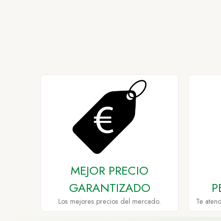
MEJOR PRECIO
GARANTIZADO
P
Los mejores precios del mercado.
Te aten