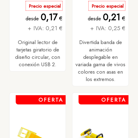
Precio especial
Precio especial
0,17
0,21
€
€
desde
desde
+ IVA: 0,21 €
+ IVA: 0,25 €
Original lector de
Divertida banda de
tarjetas giratorio de
animación
diseño circular, con
desplegable en
conexión USB 2.
variada gama de vivos
colores con asas en
los extremos.
OFERTA
OFERTA