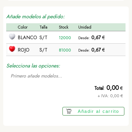
Añade modelos al pedido:
Color
Talla
Stock
Unidad
BLANCO
S/T
0,67
€
12000
Desde:
ROJO
S/T
0,67
€
81000
Desde:
Selecciona las opciones:
Primero añade modelos...
0,00
Total
:
€
+ IVA:
0,00
€
Añadir al carrito