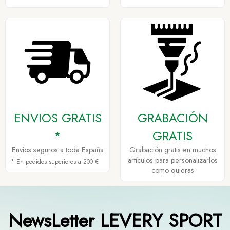
ENVIOS GRATIS
GRABACIÓN
*
GRATIS
Envíos seguros a toda España
Grabación gratis en muchos
artículos para personalizarlos
* En pedidos superiores a 200 €
como quieras
NewsLetter LEVERY SPORT